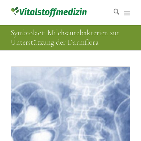
Symbiolact: Milchsäurebakterien zur
Unterstützung der Darmflora