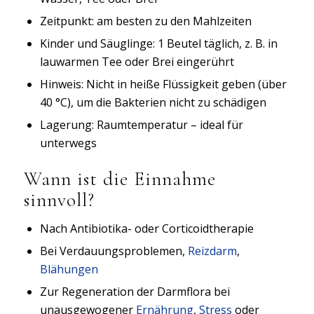
Zeitpunkt: am besten zu den Mahlzeiten
Kinder und Säuglinge: 1 Beutel täglich, z. B. in
lauwarmen Tee oder Brei eingerührt
Hinweis: Nicht in heiße Flüssigkeit geben (über
40 °C), um die Bakterien nicht zu schädigen
Lagerung: Raumtemperatur – ideal für
unterwegs
Wann ist die Einnahme
sinnvoll?
Nach Antibiotika- oder Corticoidtherapie
Bei Verdauungsproblemen,
Reizdarm
,
Blähungen
Zur Regeneration der Darmflora bei
unausgewogener
Ernährung
,
Stress
oder