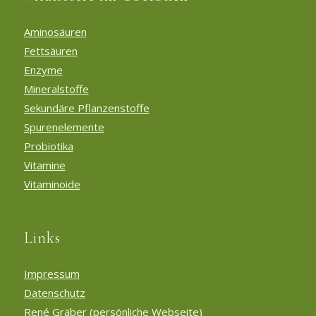
Aminosäuren
Fettsäuren
Enzyme
Mineralstoffe
Sekundäre Pflanzenstoffe
Spurenelemente
Probiotika
Vitamine
Vitaminoide
Links
Impressum
Datenschutz
René Gräber (persönliche Webseite)