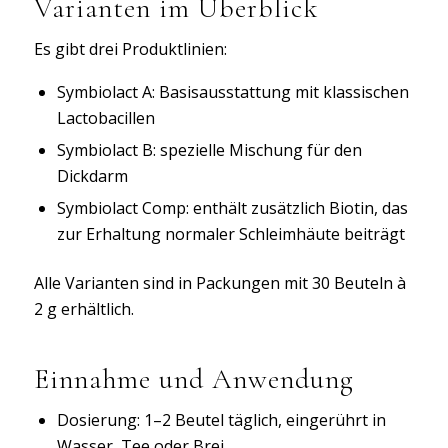
Varianten im Überblick
Es gibt drei Produktlinien:
Symbiolact A: Basisausstattung mit klassischen
Lactobacillen
Symbiolact B: spezielle Mischung für den
Dickdarm
Symbiolact Comp: enthält zusätzlich Biotin, das
zur Erhaltung normaler Schleimhäute beiträgt
Alle Varianten sind in Packungen mit 30 Beuteln à
2 g erhältlich.
Einnahme und Anwendung
Dosierung: 1–2 Beutel täglich, eingerührt in
Wasser, Tee oder Brei