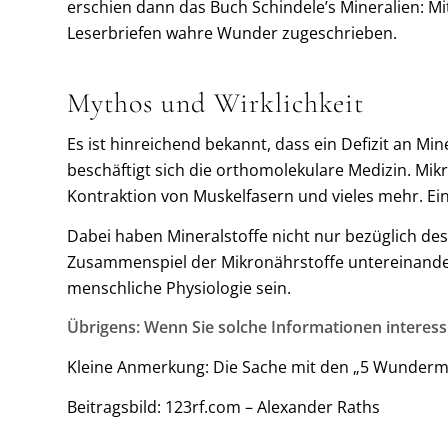
erschien dann das Buch Schindele’s Mineralien: Mi
Leserbriefen wahre Wunder zugeschrieben.
Mythos und Wirklichkeit
Es ist hinreichend bekannt, dass ein Defizit an 
beschäftigt sich die orthomolekulare Medizin. Mik
Kontraktion von Muskelfasern und vieles mehr. Ein
Dabei haben Mineralstoffe nicht nur bezüglich de
Zusammenspiel der Mikronährstoffe untereinander 
menschliche Physiologie sein.
Übrigens: Wenn Sie solche Informationen interess
Kleine Anmerkung: Die Sache mit den „5 Wundermit
Beitragsbild: 123rf.com – Alexander Raths