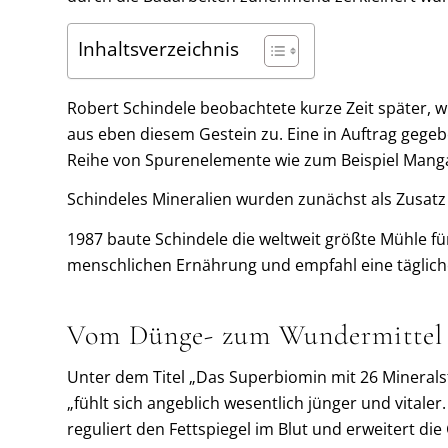
Inhaltsverzeichnis
Robert Schindele beobachtete kurze Zeit später, 
aus eben diesem Gestein zu. Eine in Auftrag gegeb
Reihe von Spurenelemente wie zum Beispiel Manga
Schindeles Mineralien wurden zunächst als Zusat
1987 baute Schindele die weltweit größte Mühle f
menschlichen Ernährung und empfahl eine täglich
Vom Dünge- zum Wundermittel
Unter dem Titel „Das Superbiomin mit 26 Minerals
„fühlt sich angeblich wesentlich jünger und vitaler
reguliert den Fettspiegel im Blut und erweitert di