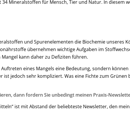
t 34 Mineralstoffen für Mensch, Tier und Natur. In diesem 
Mineralstoffen und Spurenelementen die Biochemie unseres K
ronährstoffe übernehmen wichtige Aufgaben im Stoffwechsel,
 Mangel kann daher zu Defiziten führen.
s Auftreten eines Mangels eine Bedeutung, sondern können 
ist jedoch sehr kompliziert. Was eine Fichte zum Grünen br
ieren, dann fordern Sie unbedingt meinen Praxis-Newslette
teln“ ist mit Abstand der beliebteste Newsletter, den mei