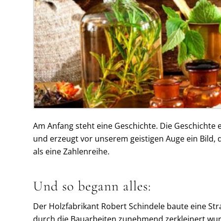
Am Anfang steht eine Geschichte. Die Geschichte ei
und erzeugt vor unserem geistigen Auge ein Bild, 
als eine Zahlenreihe.
Und so begann alles:
Der Holzfabrikant Robert Schindele baute eine Str
durch die Bauarbeiten zunehmend zerkleinert wur