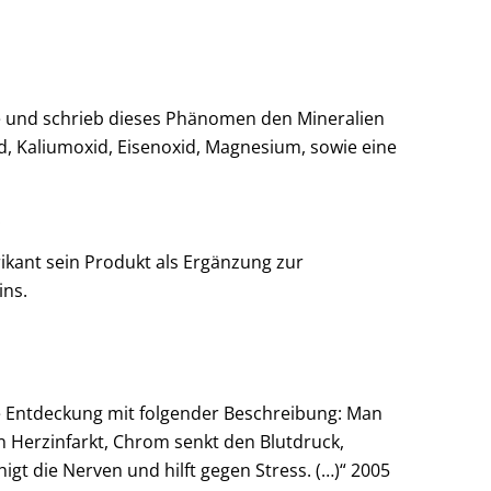
de und schrieb dieses Phänomen den Mineralien
d, Kaliumoxid, Eisenoxid, Magnesium, sowie eine
.
ikant sein Produkt als Ergänzung zur
ins.
ne Entdeckung mit folgender Beschreibung: Man
gen Herzinfarkt, Chrom senkt den Blutdruck,
gt die Nerven und hilft gegen Stress. (…)“ 2005