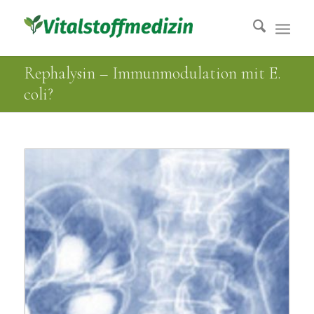
Rephalysin – Immunmodulation mit E.
coli?