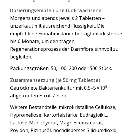
Dosierungsempfehlung für Erwachsene:
Morgens und abends jeweils 2 Tabletten –
unzerkaut mit ausreichend Flüssigkeit. Die
empfohlene Einnahmedauer beträgt mindestens 3
bis 6 Monate, um den trägen
Regenerationsprozess der Darmflora sinnvoll zu
begleiten.
Packungsgrößen: 50, 100, 200 oder 500 Stück.
Zusammensetzung (je 50 mg Tablette):
Getrocknete Bakterienkultur mit 0,5–5 × 10⁸
abgetöteten E. coli Zellen
Weitere Bestandteile: mikrokristalline Cellulose,
Hypromellose, Kartoffelstärke, Eudragit® L,
Lactose-Monohydrat, Magnesiumstearat,
Povidon, Rizinusöl, hochdisperses Siliciumdioxid,