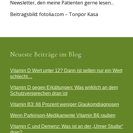
Newsletter, den meine Patienten gerne lesen…
Beitragsbild: fotolia.com – Tonpor Kasa
Neueste Beiträge im Blog
Vitamin D Wert unter 12? Dann ist selten nur ein Wert
schlecht…
Vitamin D gegen Erkältungen: Was wirklich an dem
Schutzversprechen dran ist
Vitamin B3: 66 Prozent weniger Glaukomdiagnosen
Wenn Parkinson-Medikamente Vitamin B6 rauben
Vitamin C und Demenz: Was ist an der „Ulmer Studie“
dran?