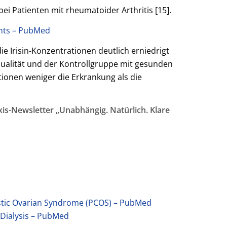
i Patienten mit rheumatoider Arthritis [15].
ients – PubMed
e Irisin-Konzentrationen deutlich erniedrigt
fqualität und der Kontrollgruppe mit gesunden
tionen weniger die Erkrankung als die
is-Newsletter „Unabhängig. Natürlich. Klare
cystic Ovarian Syndrome (PCOS) – PubMed
 Dialysis – PubMed