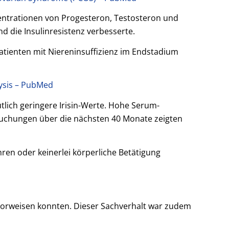
zentrationen von Progesteron, Testosteron und
d die Insulinresistenz verbesserte.
patienten mit Niereninsuffizienz im Endstadium
lysis – PubMed
tlich geringere Irisin-Werte. Hohe Serum-
ersuchungen über die nächsten 40 Monate zeigten
hren oder keinerlei körperliche Betätigung
n vorweisen konnten. Dieser Sachverhalt war zudem