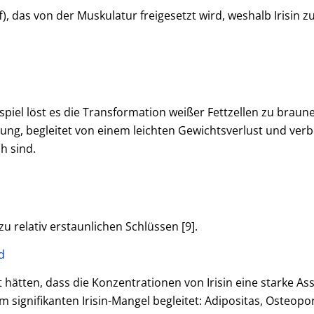
ff), das von der Muskulatur freigesetzt wird, weshalb Irisin 
ispiel löst es die Transformation weißer Fettzellen zu brau
, begleitet von einem leichten Gewichtsverlust und verbes
h sind.
u relativ erstaunlichen Schlüssen [9].
d
et hätten, dass die Konzentrationen von Irisin eine starke 
m signifikanten Irisin-Mangel begleitet: Adipositas, Osteo