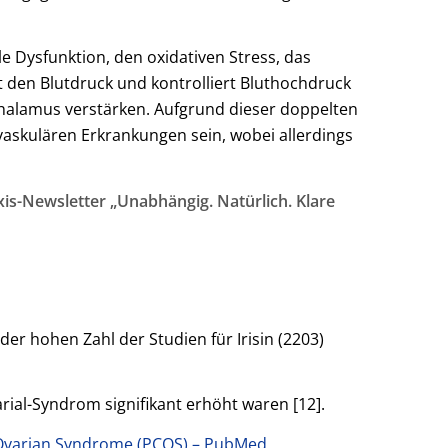
e Dysfunktion, den oxidativen Stress, das
t den Blutdruck und kontrolliert Bluthochdruck
thalamus verstärken. Aufgrund dieser doppelten
iovaskulären Erkrankungen sein, wobei allerdings
is-Newsletter „Unabhängig. Natürlich. Klare
der hohen Zahl der Studien für Irisin (2203)
rial-Syndrom signifikant erhöht waren [12].
ic Ovarian Syndrome (PCOS) – PubMed