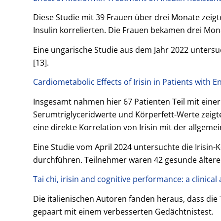
Diese Studie mit 39 Frauen über drei Monate zeig
Insulin korrelierten. Die Frauen bekamen drei Mon
Eine ungarische Studie aus dem Jahr 2022 untersuc
[13].
Cardiometabolic Effects of Irisin in Patients with
Insgesamt nahmen hier 67 Patienten Teil mit einer
Serumtriglyceridwerte und Körperfett-Werte zeigte
eine direkte Korrelation von Irisin mit der allgeme
Eine Studie vom April 2024 untersuchte die Irisin-
durchführen. Teilnehmer waren 42 gesunde ältere
Tai chi, irisin and cognitive performance: a clinica
Die italienischen Autoren fanden heraus, dass die
gepaart mit einem verbesserten Gedächtnistest.