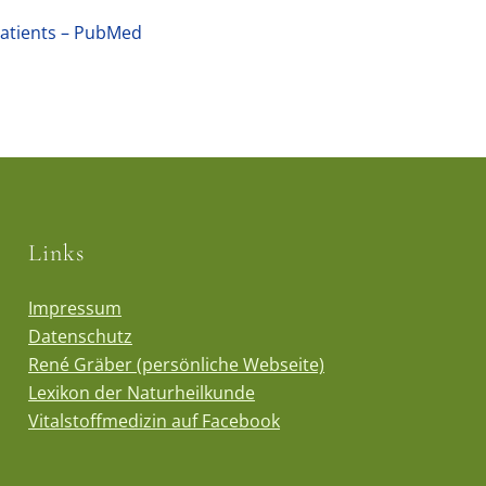
 patients – PubMed
Links
Impressum
Datenschutz
René Gräber (persönliche Webseite)
Lexikon der Naturheilkunde
Vitalstoffmedizin auf Facebook