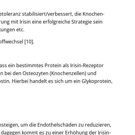
toleranz stabilisiert/verbessert, die Knochen-
 mit Irisin eine erfolgreiche Strategie sein
ungen etc.
ffwechsel [10].
ass ein bestimmtes Protein als Irisin-Rezeptor
sin bei den Osteozyten (Knochenzellen) und
stin. Hierbei handelt es sich um ein Glykoprotein,
 ansteigen, um die Endothelschäden zu reduzieren,
dagegen kommt es zu einer Erhöhung der Irisin-