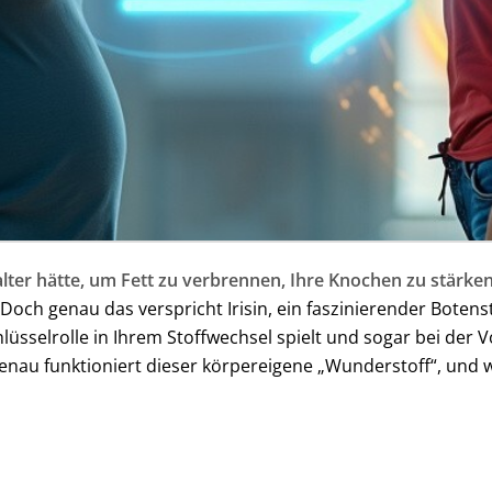
ter hätte, um Fett zu verbrennen, Ihre Knochen zu stärken
 Doch genau das verspricht Irisin, ein faszinierender Boten
chlüsselrolle in Ihrem Stoffwechsel spielt und sogar bei de
enau funktioniert dieser körpereigene „Wunderstoff“, und w