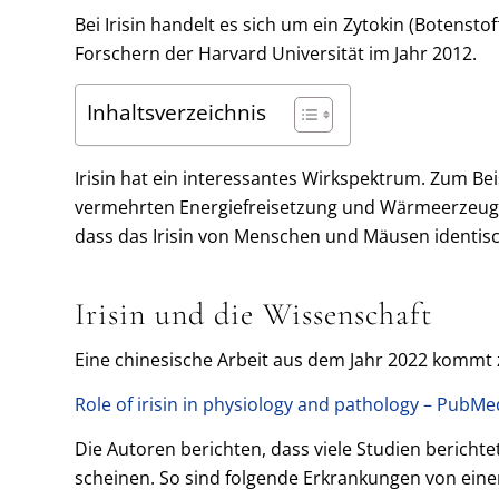
Bei Irisin handelt es sich um ein Zytokin (Botensto
Forschern der Harvard Universität im Jahr 2012.
Inhaltsverzeichnis
Irisin hat ein interessantes Wirkspektrum. Zum Be
vermehrten Energiefreisetzung und Wärmeerzeugung
dass das Irisin von Menschen und Mäusen identisc
Irisin und die Wissenschaft
Eine chinesische Arbeit aus dem Jahr 2022 kommt z
Role of irisin in physiology and pathology – PubMe
Die Autoren berichten, dass viele Studien bericht
scheinen. So sind folgende Erkrankungen von eine