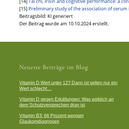
[14]
Tai chi, irisin and cognitive performance: a cli
[15]
Preliminary study of the association of serum i
Beitragsbild: KI generiert
Der Beitrag wurde am 10.10.2024 erstellt.
Neueste Beiträge im Blog
Vitamin D Wert unter 12? Dann ist selten nur ein
Wert schlecht…
Vitamin D gegen Erkältungen: Was wirklich an
dem Schutzversprechen dran ist
Vitamin B3: 66 Prozent weniger
Glaukomdiagnosen