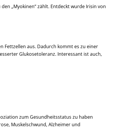
zu den „Myokinen“ zählt. Entdeckt wurde Irisin von
nen Fettzellen aus. Dadurch kommt es zu einer
serter Glukosetoleranz. Interessant ist auch,
Assoziation zum Gesundheitsstatus zu haben
porose, Muskelschwund, Alzheimer und