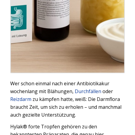
Wer schon einmal nach einer Antibiotikakur
wochenlang mit Blähungen,
Durchfällen
oder
Reizdarm
zu kämpfen hatte, weiß: Die Darmflora
braucht Zeit, um sich zu erholen – und manchmal
auch gezielte Unterstützung.
Hylak® forte Tropfen gehören zu den
bekanntesten Präparaten, die genau hier