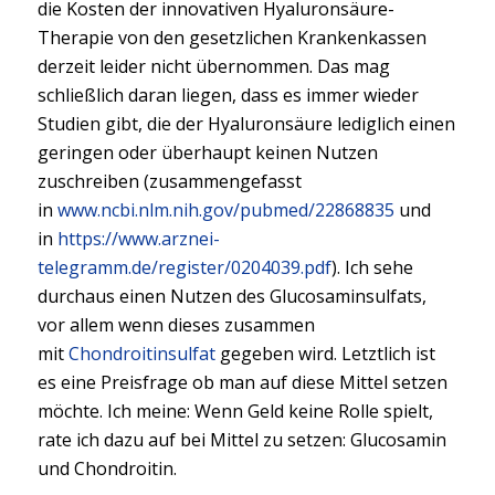
die Kosten der innovativen Hyaluronsäure-
Therapie von den gesetzlichen Krankenkassen
derzeit leider nicht übernommen. Das mag
schließlich daran liegen, dass es immer wieder
Studien gibt, die der Hyaluronsäure lediglich einen
geringen oder überhaupt keinen Nutzen
zuschreiben (zusammengefasst
in
www.ncbi.nlm.nih.gov/pubmed/22868835
und
in
https://www.arznei-
telegramm.de/register/0204039.pdf
). Ich sehe
durchaus einen Nutzen des Glucosaminsulfats,
vor allem wenn dieses zusammen
mit
Chondroitinsulfat
gegeben wird. Letztlich ist
es eine Preisfrage ob man auf diese Mittel setzen
möchte. Ich meine: Wenn Geld keine Rolle spielt,
rate ich dazu auf bei Mittel zu setzen: Glucosamin
und Chondroitin.