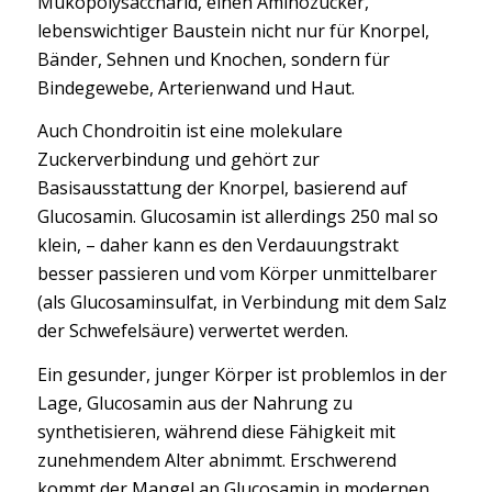
Mukopolysaccharid, einen Aminozucker,
lebenswichtiger Baustein nicht nur für Knorpel,
Bänder, Sehnen und Knochen, sondern für
Bindegewebe, Arterienwand und Haut.
Auch Chondroitin ist eine molekulare
Zuckerverbindung und gehört zur
Basisausstattung der Knorpel, basierend auf
Glucosamin. Glucosamin ist allerdings 250 mal so
klein, – daher kann es den Verdauungstrakt
besser passieren und vom Körper unmittelbarer
(als Glucosaminsulfat, in Verbindung mit dem Salz
der Schwefelsäure) verwertet werden.
Ein gesunder, junger Körper ist problemlos in der
Lage, Glucosamin aus der Nahrung zu
synthetisieren, während diese Fähigkeit mit
zunehmendem Alter abnimmt. Erschwerend
kommt der Mangel an Glucosamin in modernen