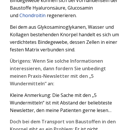
Bindegewebe können sich bei Vorhandensein der
Baustoffe Hyaluronsäure, Glucosamin
und
Chondroitin
regenerieren.
Bei dem aus Glykosaminoglykanen, Wasser und
Kollagen bestehenden Knorpel handelt es sich um
verdichtetes Bindegewebe, dessen Zellen in einer
festen Matrix verbunden sind.
Übrigens: Wenn Sie solche Informationen
interessieren, dann fordern Sie unbedingt
meinen Praxis-Newsletter mit den „5
Wundermitteln“ an:
Kleine Anmerkung: Die Sache mit den „5
Wundermitteln“ ist mit Abstand der beliebteste
Newsletter, den meine Patienten gerne lesen…
Doch bei dem Transport von Baustoffen in den
Knorpel gibt es ein Problem:
Er ist nicht