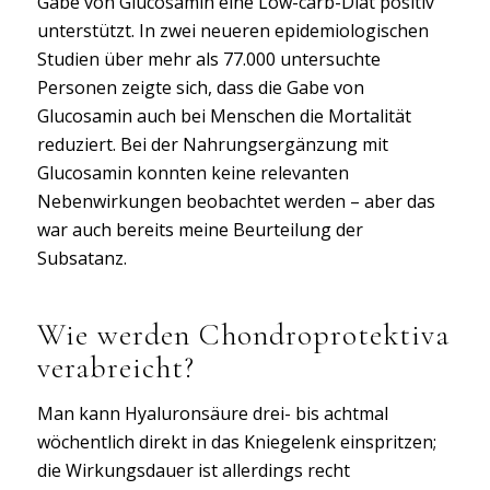
Gabe von Glucosamin eine Low-carb-Diät positiv
unterstützt. In zwei neueren epidemiologischen
Studien über mehr als 77.000 untersuchte
Personen zeigte sich, dass die Gabe von
Glucosamin auch bei Menschen die Mortalität
reduziert. Bei der Nahrungsergänzung mit
Glucosamin konnten keine relevanten
Nebenwirkungen beobachtet werden – aber das
war auch bereits meine Beurteilung der
Subsatanz.
Wie werden Chondroprotektiva
verabreicht?
Man kann Hyaluronsäure drei- bis achtmal
wöchentlich direkt in das Kniegelenk einspritzen;
die Wirkungsdauer ist allerdings recht