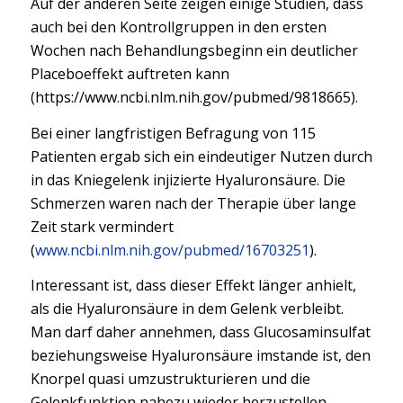
Auf der anderen Seite zeigen einige Studien, dass
auch bei den Kontrollgruppen in den ersten
Wochen nach Behandlungsbeginn ein deutlicher
Placeboeffekt auftreten kann
(https://www.ncbi.nlm.nih.gov/pubmed/9818665).
Bei einer langfristigen Befragung von 115
Patienten ergab sich ein eindeutiger Nutzen durch
in das Kniegelenk injizierte Hyaluronsäure. Die
Schmerzen waren nach der Therapie über lange
Zeit stark vermindert
(
www.ncbi.nlm.nih.gov/pubmed/16703251
).
Interessant ist, dass dieser Effekt länger anhielt,
als die Hyaluronsäure in dem Gelenk verbleibt.
Man darf daher annehmen, dass Glucosaminsulfat
beziehungsweise Hyaluronsäure imstande ist, den
Knorpel quasi umzustrukturieren und die
Gelenkfunktion nahezu wieder herzustellen