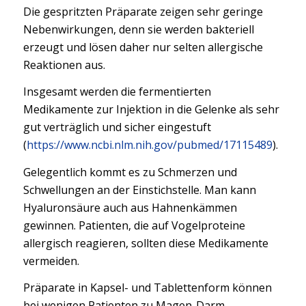
Die gespritzten Präparate zeigen sehr geringe
Nebenwirkungen, denn sie werden bakteriell
erzeugt und lösen daher nur selten allergische
Reaktionen aus.
Insgesamt werden die fermentierten
Medikamente zur Injektion in die Gelenke als sehr
gut verträglich und sicher eingestuft
(
https://www.ncbi.nlm.nih.gov/pubmed/17115489
).
Gelegentlich kommt es zu Schmerzen und
Schwellungen an der Einstichstelle. Man kann
Hyaluronsäure auch aus Hahnenkämmen
gewinnen. Patienten, die auf Vogelproteine
allergisch reagieren, sollten diese Medikamente
vermeiden.
Präparate in Kapsel- und Tablettenform können
bei wenigen Patienten zu Magen-Darm-