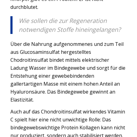
durchblutet.
Wie sollen die zur Regeneration
notwendigen Stoffe hineingelangen?
Über die Nahrung aufgenommenes und zum Teil
aus Glucosaminsulfat hergestelltes
Chodroitinsulfat bindet mittels elektrischer
Ladung Wasser im Bindegewebe und sorgt für die
Entstehung einer gewebebindenden
gallertartigen Masse mit einem hohen Anteil an
Hyaluronsäure. Das Bindegewebe gewinnt an
Elastizität.
Auch auf das Chondroitinsulfat wirkendes Vitamin
C spielt hier eine nicht unwichtige Rolle: Das
bindegewebswichtige Protein Kollagen kann nicht
nur produziert, sondern auch stabilisiert werden.