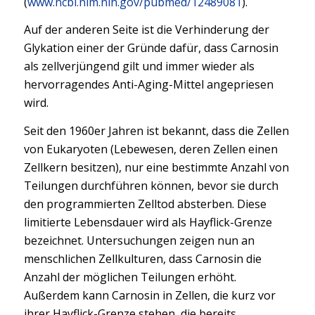
(
www.ncbi.nlm.nih.gov/pubmed/12489081
).
Auf der anderen Seite ist die Verhinderung der
Glykation einer der Gründe dafür, dass Carnosin
als zellverjüngend gilt und immer wieder als
hervorragendes Anti-Aging-Mittel angepriesen
wird.
Seit den 1960er Jahren ist bekannt, dass die Zellen
von Eukaryoten (Lebewesen, deren Zellen einen
Zellkern besitzen), nur eine bestimmte Anzahl von
Teilungen durchführen können, bevor sie durch
den programmierten Zelltod absterben. Diese
limitierte Lebensdauer wird als Hayflick-Grenze
bezeichnet. Untersuchungen zeigen nun an
menschlichen Zellkulturen, dass Carnosin die
Anzahl der möglichen Teilungen erhöht.
Außerdem kann Carnosin in Zellen, die kurz vor
ihrer Hayflick-Grenze stehen, die bereits