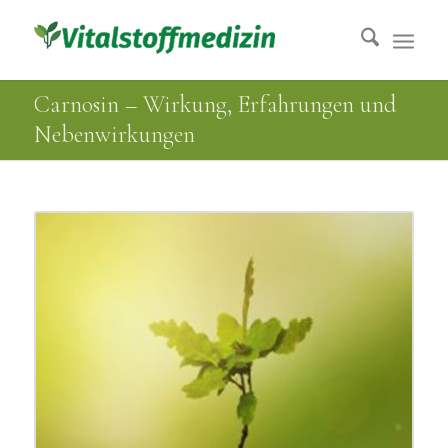
Carnosin – Wirkung, Erfahrungen und
Nebenwirkungen