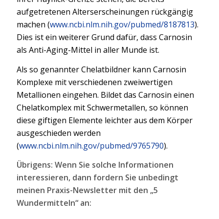
aufgetretenen Alterserscheinungen rückgängig
machen (
www.ncbi.nlm.nih.gov/pubmed/8187813
).
Dies ist ein weiterer Grund dafür, dass Carnosin
als Anti-Aging-Mittel in aller Munde ist.
Als so genannter Chelatbildner kann Carnosin
Komplexe mit verschiedenen zweiwertigen
Metallionen eingehen. Bildet das Carnosin einen
Chelatkomplex mit Schwermetallen, so können
diese giftigen Elemente leichter aus dem Körper
ausgeschieden werden
(
www.ncbi.nlm.nih.gov/pubmed/9765790
).
Übrigens: Wenn Sie solche Informationen
interessieren, dann fordern Sie unbedingt
meinen Praxis-Newsletter mit den „5
Wundermitteln“ an: