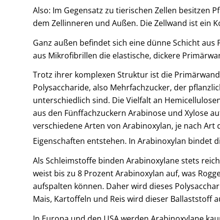
Also: Im Gegensatz zu tierischen Zellen besitzen P
dem Zellinneren und Außen. Die Zellwand ist ein 
Ganz außen befindet sich eine dünne Schicht aus Pe
aus Mikrofibrillen die elastische, dickere Primärw
Trotz ihrer komplexen Struktur ist die Primärwand
Polysaccharide, also Mehrfachzucker, der pflanzli
unterschiedlich sind. Die Vielfalt an Hemicellulos
aus den Fünffachzuckern Arabinose und Xylose auf
verschiedene Arten von Arabinoxylan, je nach Ar
Eigenschaften entstehen. In Arabinoxylan bindet d
Als Schleimstoffe binden Arabinoxylane stets rei
weist bis zu 8 Prozent Arabinoxylan auf, was Rog
aufspalten können. Daher wird dieses Polysacchar
Mais, Kartoffeln und Reis wird dieser Ballaststoff
In Europa und den USA werden Arabinoxylane kaum 