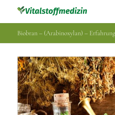
Biobran – (Arabinoxylan) – Erfahru