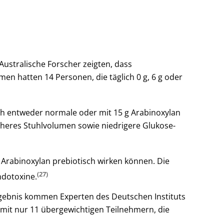
Australische Forscher zeigten, dass
n hatten 14 Personen, die täglich 0 g, 6 g oder
lich entweder normale oder mit 15 g Arabinoxylan
öheres Stuhlvolumen sowie niedrigere Glukose-
 Arabinoxylan prebiotisch wirken können. Die
(27)
ndotoxine.
rgebnis kommen Experten des Deutschen Instituts
 mit nur 11 übergewichtigen Teilnehmern, die