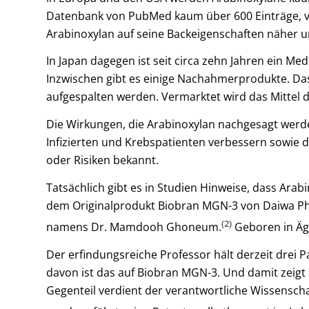
Datenbank von PubMed kaum über 600 Einträge, von
Arabinoxylan auf seine Backeigenschaften näher u
In Japan dagegen ist seit circa zehn Jahren ein M
Inzwischen gibt es einige Nachahmerprodukte. Da
aufgespalten werden. Vermarktet wird das Mitte
Die Wirkungen, die Arabinoxylan nachgesagt werde
Infizierten und Krebspatienten verbessern sowie 
oder Risiken bekannt.
Tatsächlich gibt es in Studien Hinweise, dass Arab
dem Originalprodukt Biobran MGN-3 von Daiwa Phar
(2)
namens Dr. Mamdooh Ghoneum.
Geboren in Äg
Der erfindungsreiche Professor hält derzeit drei 
davon ist das auf Biobran MGN-3. Und damit zeigt 
Gegenteil verdient der verantwortliche Wissenscha