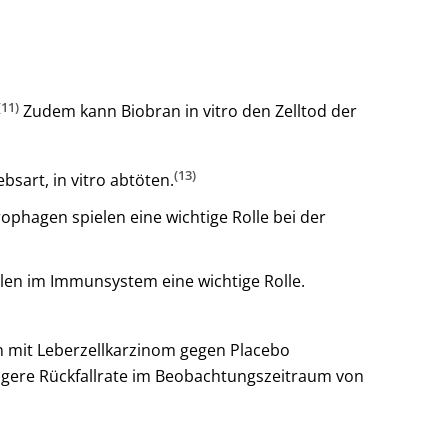
(11)
Zudem kann Biobran in vitro den Zelltod der
(13)
art, in vitro abtöten.
phagen spielen eine wichtige Rolle bei der
elen im Immunsystem eine wichtige Rolle.
en mit Leberzellkarzinom gegen Placebo
rigere Rückfallrate im Beobachtungszeitraum von