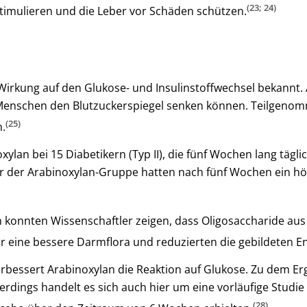
(23; 24)
timulieren und die Leber vor Schäden schützen.
Wirkung auf den Glukose- und Insulinstoffwechsel bekannt. 
enschen den Blutzuckerspiegel senken können. Teilgenomme
(25)
n.
xylan bei 15 Diabetikern (Typ II), die fünf Wochen lang täg
er der Arabinoxylan-Gruppe hatten nach fünf Wochen ein h
 konnten Wissenschaftler zeigen, dass Oligosaccharide aus
ür eine bessere Darmflora und reduzierten die gebildeten E
rbessert Arabinoxylan die Reaktion auf Glukose. Zu dem E
rdings handelt es sich auch hier um eine vorläufige Studie
(28)