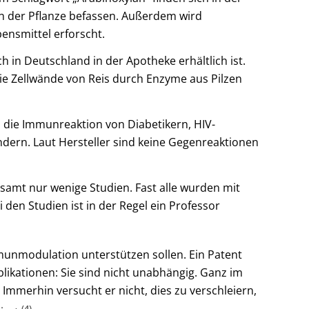
in der Pflanze befassen. Außerdem wird
ensmittel erforscht.
 in Deutschland in der Apotheke erhältlich ist.
e Zellwände von Reis durch Enzyme aus Pilzen
 die Immunreaktion von Diabetikern, HIV-
dern. Laut Hersteller sind keine Gegenreaktionen
esamt nur wenige Studien. Fast alle wurden mit
en Studien ist in der Regel ein Professor
mmunmodulation unterstützen sollen. Ein Patent
likationen: Sie sind nicht unabhängig. Ganz im
Immerhin versucht er nicht, dies zu verschleiern,
(4)