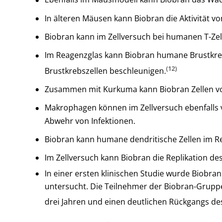
In älteren Mäusen kann Biobran die Aktivität von
Biobran kann im Zellversuch bei humanen T-Zell
Im Reagenzglas kann Biobran humane Brustkre
(12)
Brustkrebszellen beschleunigen.
Zusammen mit Kurkuma kann Biobran Zellen vo
Makrophagen können im Zellversuch ebenfalls v
Abwehr von Infektionen.
Biobran kann humane dendritische Zellen im Rea
Im Zellversuch kann Biobran die Replikation de
In einer ersten klinischen Studie wurde Biobra
untersucht. Die Teilnehmer der Biobran-Gruppe
drei Jahren und einen deutlichen Rückgangs d