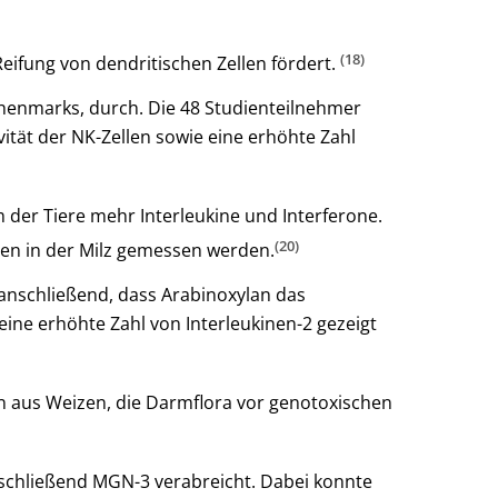
(18)
Reifung von dendritischen Zellen fördert.
chenmarks, durch. Die 48 Studienteilnehmer
tät der NK-Zellen sowie eine erhöhte Zahl
der Tiere mehr Interleukine und Interferone.
(20)
len in der Milz gemessen werden.
anschließend, dass Arabinoxylan das
ne erhöhte Zahl von Interleukinen-2 gezeigt
lan aus Weizen, die Darmflora vor genotoxischen
anschließend MGN-3 verabreicht. Dabei konnte