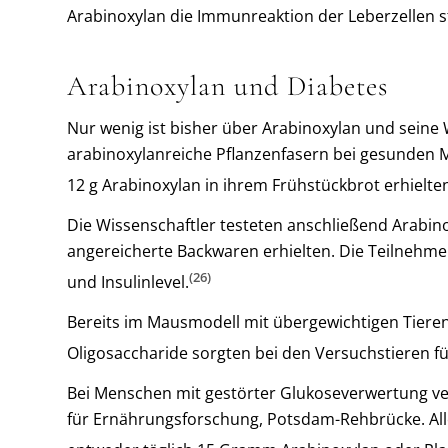
Arabinoxylan die Immunreaktion der Leberzellen s
Arabinoxylan und Diabetes
Nur wenig ist bisher über Arabinoxylan und seine 
arabinoxylanreiche Pflanzenfasern bei gesunden M
12 g Arabinoxylan in ihrem Frühstückbrot erhielte
Die Wissenschaftler testeten anschließend Arabino
angereicherte Backwaren erhielten. Die Teilnehm
(26)
und Insulinlevel.
Bereits im Mausmodell mit übergewichtigen Tieren
Oligosaccharide sorgten bei den Versuchstieren f
Bei Menschen mit gestörter Glukoseverwertung ve
für Ernährungsforschung, Potsdam-Rehbrücke. Alle