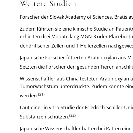
Weitere Studien
Forscher der Slovak Academy of Sciences, Bratislav
Zudem führten sie eine klinische Studie an Patie
erhielten drei Monate lang MGN-3 oder Placebo. I
dendritischer Zellen und T-Helferzellen nachgewi
Japanische Forscher fütterten Arabinoxylan aus M
Setzten die Forscher den gesunden Tieren anschli
Wissenschaftler aus China testeten Arabinoxylan
Tumorwachstum unterdrückte. Zudem konnte eine er
(21)
werden.
Laut einer in vitro Studie der Friedrich-Schiller-
(22)
Substanzen schützen.
Japanische Wissenschaftler hatten bei Ratten eine