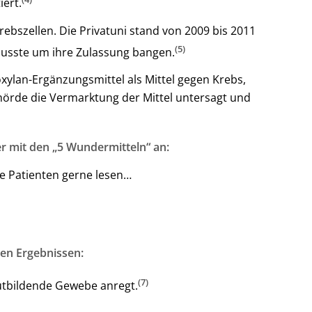
iert.
ebszellen. Die Privatuni stand von 2009 bis 2011
(5)
musste um ihre Zulassung bangen.
xylan-Ergänzungsmittel als Mittel gegen Krebs,
örde die Vermarktung der Mittel untersagt und
r mit den „5 Wundermitteln“ an:
ne Patienten gerne lesen…
en Ergebnissen:
(7)
lutbildende Gewebe anregt.