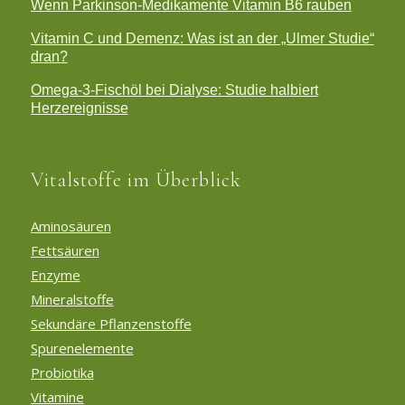
Wenn Parkinson-Medikamente Vitamin B6 rauben
Vitamin C und Demenz: Was ist an der „Ulmer Studie“
dran?
Omega-3-Fischöl bei Dialyse: Studie halbiert
Herzereignisse
Vitalstoffe im Überblick
Aminosäuren
Fettsäuren
Enzyme
Mineralstoffe
Sekundäre Pflanzenstoffe
Spurenelemente
Probiotika
Vitamine