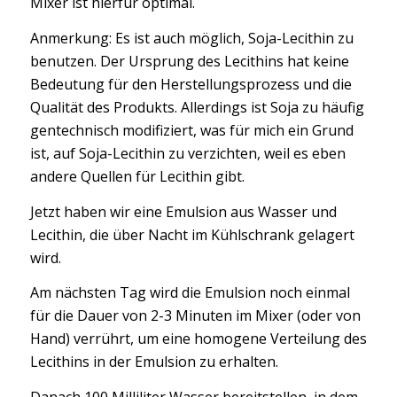
Mixer ist hierfür optimal.
Anmerkung: Es ist auch möglich, Soja-Lecithin zu
benutzen. Der Ursprung des Lecithins hat keine
Bedeutung für den Herstellungsprozess und die
Qualität des Produkts. Allerdings ist Soja zu häufig
gentechnisch modifiziert, was für mich ein Grund
ist, auf Soja-Lecithin zu verzichten, weil es eben
andere Quellen für Lecithin gibt.
Jetzt haben wir eine Emulsion aus Wasser und
Lecithin, die über Nacht im Kühlschrank gelagert
wird.
Am nächsten Tag wird die Emulsion noch einmal
für die Dauer von 2-3 Minuten im Mixer (oder von
Hand) verrührt, um eine homogene Verteilung des
Lecithins in der Emulsion zu erhalten.
Danach 100 Milliliter Wasser bereitstellen, in dem